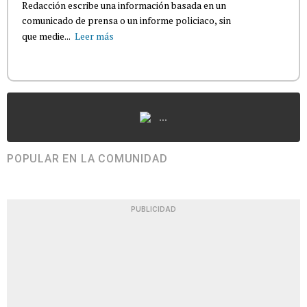
Redacción escribe una información basada en un
comunicado de prensa o un informe policiaco, sin
que medie...
Leer más
...
POPULAR EN LA COMUNIDAD
PUBLICIDAD