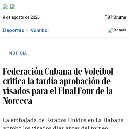
8 de agosto de 2026
87°
Bruma
Deportes
Voleibol
NOTICIA
Federación Cubana de Voleibol
critica la tardía aprobación de
visados para el Final Four de la
Norceca
La embajada de Estados Unidos en La Habana
aprobó los visados días antes del torneo,