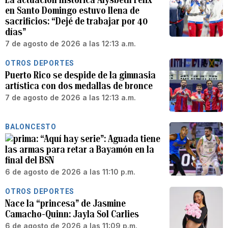
en Santo Domingo estuvo llena de
sacrificios: “Dejé de trabajar por 40
días”
7 de agosto de 2026 a las 12:13 a.m.
OTROS DEPORTES
Puerto Rico se despide de la gimnasia
artística con dos medallas de bronce
7 de agosto de 2026 a las 12:13 a.m.
BALONCESTO
“Aquí hay serie”: Aguada tiene
las armas para retar a Bayamón en la
final del BSN
6 de agosto de 2026 a las 11:10 p.m.
OTROS DEPORTES
Nace la “princesa” de Jasmine
Camacho-Quinn: Jayla Sol Carlies
6 de agosto de 2026 a las 11:09 p.m.