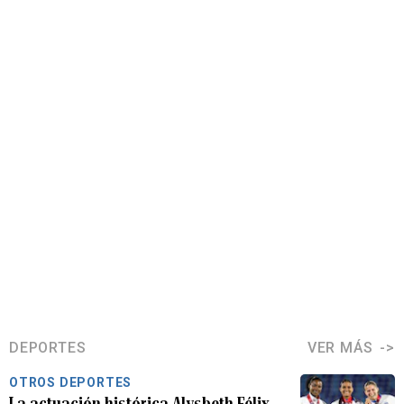
DEPORTES
VER MÁS
OTROS DEPORTES
La actuación histórica Alysbeth Félix