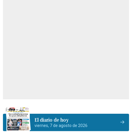
El diario de hoy
viernes, 7 de agosto de 2026