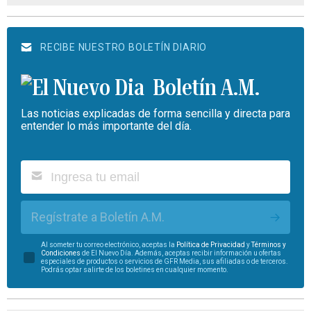
RECIBE NUESTRO BOLETÍN DIARIO
Boletín A.M.
Las noticias explicadas de forma sencilla y directa para
entender lo más importante del día.
Regístrate a Boletín A.M.
Al someter tu correo electrónico, aceptas la
Política de Privacidad
y
Términos y
Condiciones
de El Nuevo Día. Además, aceptas recibir información u ofertas
especiales de productos o servicios de GFR Media, sus afiliadas o de terceros.
Podrás optar salirte de los boletines en cualquier momento.