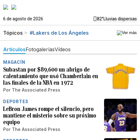
6 de agosto de 2026
82°
Lluvias dispersas
Tópicos
#Lakers de Los Ángeles
Artículos
Fotogalerías
Vídeos
MAGACÍN
Subastan por $89,600 un abrigo de
calentamiento que usó Chamberlain en
las finales de la NBA en 1972
Por
The Associated Press
DEPORTES
LeBron James rompe el silencio, pero
mantiene el misterio sobre su próximo
equipo
Por
The Associated Press