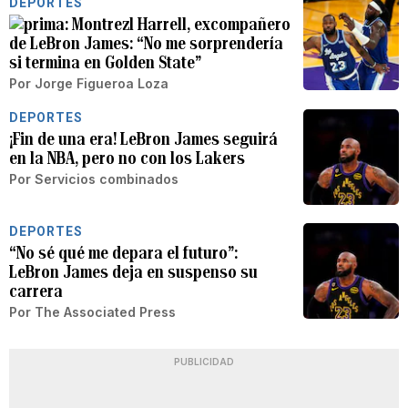
DEPORTES
Montrezl Harrell, excompañero
de LeBron James: “No me sorprendería
si termina en Golden State”
Por
Jorge Figueroa Loza
DEPORTES
¡Fin de una era! LeBron James seguirá
en la NBA, pero no con los Lakers
Por
Servicios combinados
DEPORTES
“No sé qué me depara el futuro”:
LeBron James deja en suspenso su
carrera
Por
The Associated Press
PUBLICIDAD