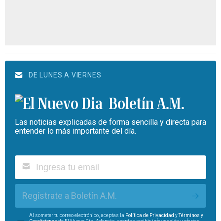
DE LUNES A VIERNES
Boletín A.M.
Las noticias explicadas de forma sencilla y directa para
entender lo más importante del día.
Regístrate a Boletín A.M.
Al someter tu correo electrónico, aceptas la
Política de Privacidad
y
Términos y