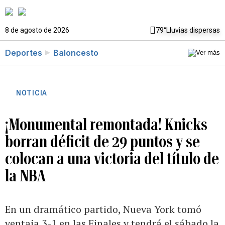
8 de agosto de 2026
79°
Lluvias dispersas
Deportes
Baloncesto
NOTICIA
¡Monumental remontada! Knicks
borran déficit de 29 puntos y se
colocan a una victoria del título de
la NBA
En un dramático partido, Nueva York tomó
ventaja 3-1 en las Finales y tendrá el sábado la