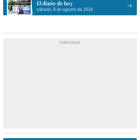
El diario de hoy
sábado, 8 de agosto de 2026
PUBLICIDAD