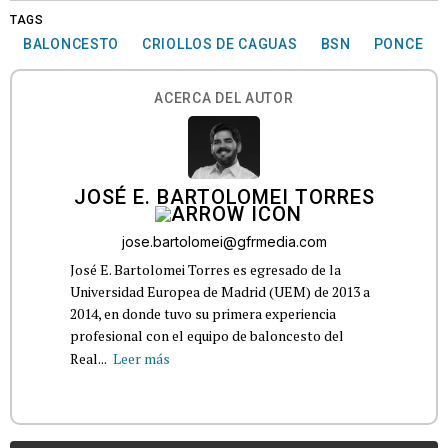
TAGS
BALONCESTO
CRIOLLOS DE CAGUAS
BSN
PONCE
ACERCA DEL AUTOR
JOSÉ E. BARTOLOMEI TORRES
jose.bartolomei@gfrmedia.com
José E. Bartolomei Torres es egresado de la
Universidad Europea de Madrid (UEM) de 2013 a
2014, en donde tuvo su primera experiencia
profesional con el equipo de baloncesto del
Real...
Leer más