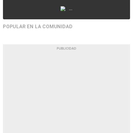
...
POPULAR EN LA COMUNIDAD
PUBLICIDAD