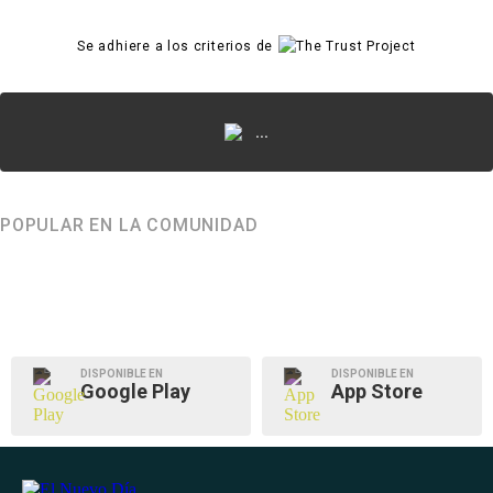
Se adhiere a los criterios de
...
POPULAR EN LA COMUNIDAD
DISPONIBLE EN
DISPONIBLE EN
Google Play
App Store