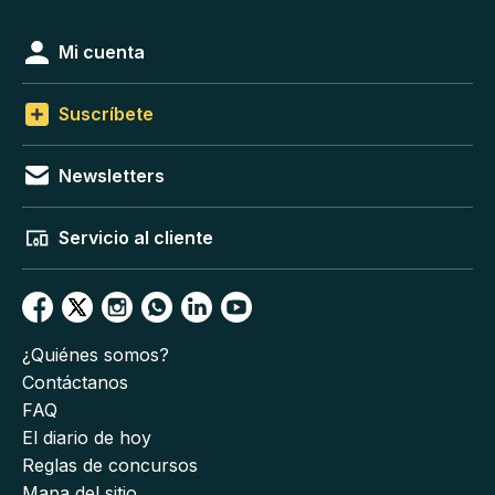
Mi cuenta
Suscríbete
Newsletters
Servicio al cliente
¿Quiénes somos?
Contáctanos
FAQ
El diario de hoy
Reglas de concursos
Mapa del sitio