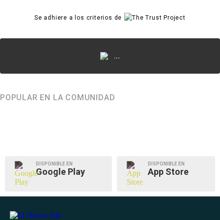
Se adhiere a los criterios de
...
POPULAR EN LA COMUNIDAD
DISPONIBLE EN
DISPONIBLE EN
Google Play
App Store