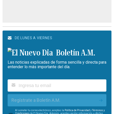
DE LUNES A VIERNES
Boletín A.M.
Las noticias explicadas de forma sencilla y directa para
entender lo más importante del día.
Regístrate a Boletín A.M.
Al someter tu correo electrónico, aceptas la
Política de Privacidad
y
Términos y
Condiciones
de El Nuevo Día. Además, aceptas recibir información u ofertas