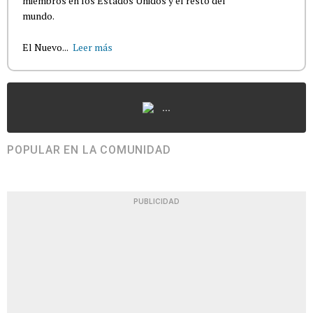
miembros en los Estados Unidos y el resto del
mundo.
El Nuevo...
Leer más
...
POPULAR EN LA COMUNIDAD
PUBLICIDAD