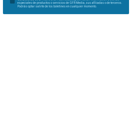
especiales de productos o servicios de GFR Media, sus afiliadas o de terceros.
Podrás optar salirte de los boletines en cualquier momento.