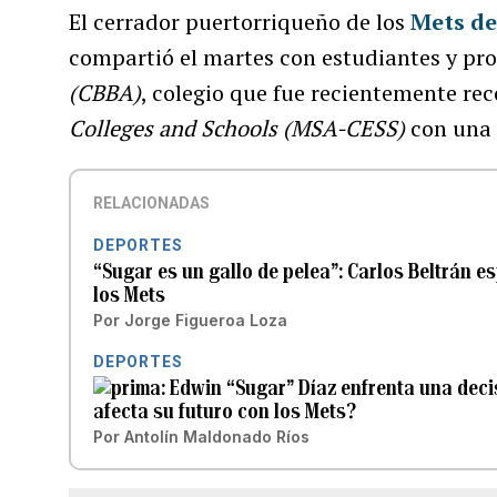
El cerrador puertorriqueño de los
Mets de
compartió el martes con estudiantes y pr
(CBBA)
, colegio que fue recientemente rec
Colleges and Schools (MSA-CESS)
con una 
RELACIONADAS
DEPORTES
“Sugar es un gallo de pelea”: Carlos Beltrán 
los Mets
Por
Jorge Figueroa Loza
DEPORTES
Edwin “Sugar” Díaz enfrenta una deci
afecta su futuro con los Mets?
Por
Antolín Maldonado Ríos