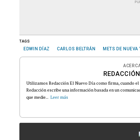
PU
TAGS
EDWIN DÍAZ
CARLOS BELTRÁN
METS DE NUEVA
ACERCA
REDACCIÓN
Utilizamos Redacción El Nuevo Día como firma, cuando el
Redacción escribe una información basada en un comunicado
que medie...
Leer más