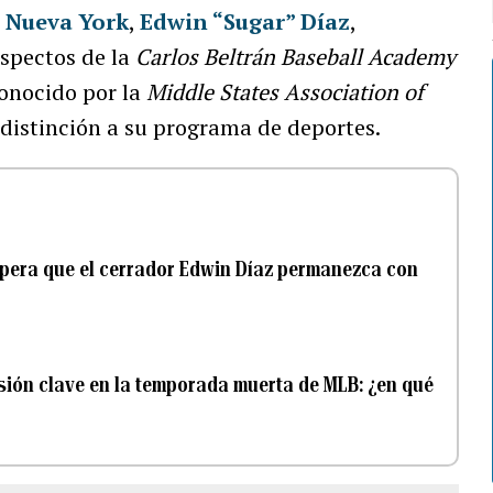
 Nueva York
,
Edwin “Sugar” Díaz
,
ospectos de la
Carlos Beltrán Baseball Academy
onocido por la
Middle States Association of
distinción a su programa de deportes.
espera que el cerrador Edwin Díaz permanezca con
sión clave en la temporada muerta de MLB: ¿en qué