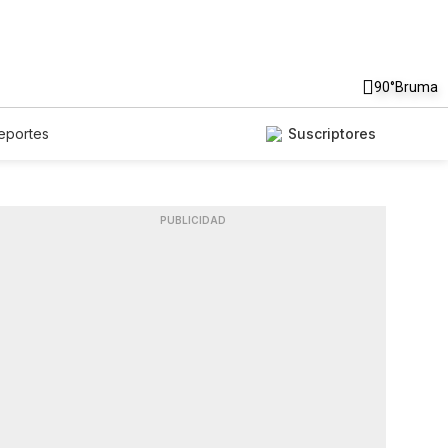
90°
Bruma
eportes
Suscriptores
PUBLICIDAD