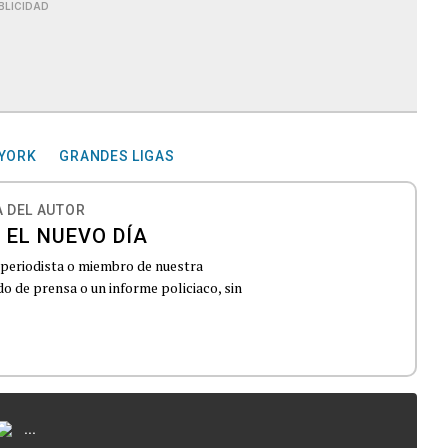
BLICIDAD
 YORK
GRANDES LIGAS
 DEL AUTOR
 EL NUEVO DÍA
 periodista o miembro de nuestra
 de prensa o un informe policiaco, sin
...