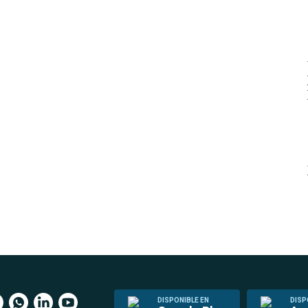
DISPONIBLE EN
DISP