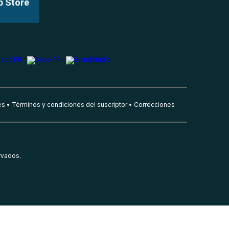
p Store
es
Términos y condiciones del suscriptor
Correcciones
rvados.