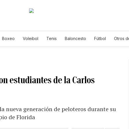
Boxeo
Voleibol
Tenis
Baloncesto
Fútbol
Otros d
n estudiantes de la Carlos
 la nueva generación de peloteros durante su
pio de Florida