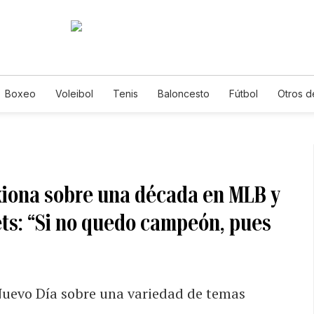
Boxeo
Voleibol
Tenis
Baloncesto
Fútbol
Otros d
exiona sobre una década en MLB y
ets: “Si no quedo campeón, pues
 Nuevo Día sobre una variedad de temas