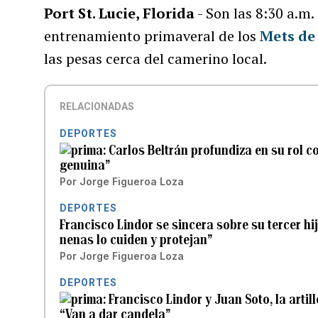
Port St. Lucie, Florida
- Son las 8:30 a.m.
entrenamiento primaveral de los
Mets de
las pesas cerca del camerino local.
RELACIONADAS
DEPORTES
Carlos Beltrán profundiza en su rol c
genuina”
Por
Jorge Figueroa Loza
DEPORTES
Francisco Lindor se sincera sobre su tercer hi
nenas lo cuiden y protejan”
Por
Jorge Figueroa Loza
DEPORTES
Francisco Lindor y Juan Soto, la artil
“Van a dar candela”