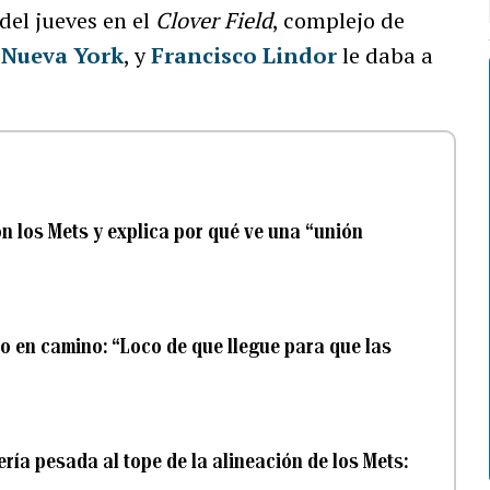
 del jueves en el
Clover Field
, complejo de
 Nueva York
, y
Francisco Lindor
le daba a
on los Mets y explica por qué ve una “unión
jo en camino: “Loco de que llegue para que las
lería pesada al tope de la alineación de los Mets: