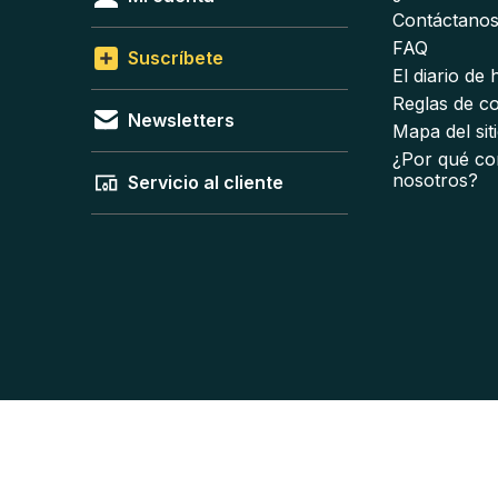
Contáctano
FAQ
Suscríbete
El diario de
Reglas de c
Newsletters
Mapa del sit
¿Por qué co
nosotros?
Servicio al cliente