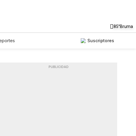
85°
Bruma
eportes
Suscriptores
PUBLICIDAD