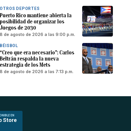
OTROS DEPORTES
Puerto Rico mantiene abierta la
posibilidad de organizar los
Juegos de 2030
8 de agosto de 2026 a las 9:00 p.m.
BÉISBOL
“Creo que era necesario”: Carlos
Beltrán respalda la nueva
estrategia de los Mets
8 de agosto de 2026 a las 7:13 p.m.
ONIBLE EN
p Store