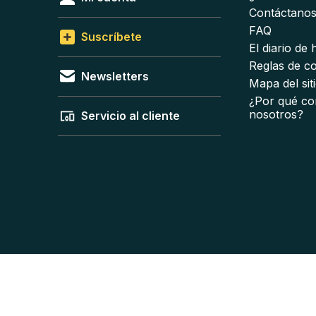
Contáctano
FAQ
Suscríbete
El diario de
Reglas de c
Newsletters
Mapa del sit
¿Por qué co
nosotros?
Servicio al cliente