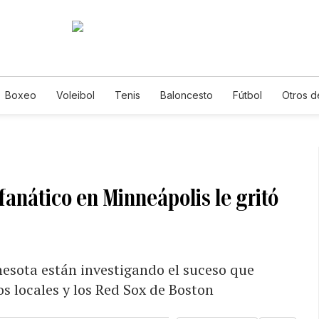
Boxeo
Voleibol
Tenis
Baloncesto
Fútbol
Otros d
anático en Minneápolis le gritó
esota están investigando el suceso que
s locales y los Red Sox de Boston