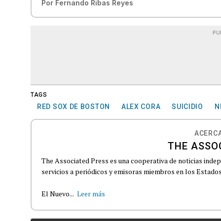
Por
Fernando Ribas Reyes
PU
TAGS
RED SOX DE BOSTON
ALEX CORA
SUICIDIO
N
ACERCA
THE ASSO
The Associated Press es una cooperativa de noticias indepe
servicios a periódicos y emisoras miembros en los Estados
El Nuevo...
Leer más