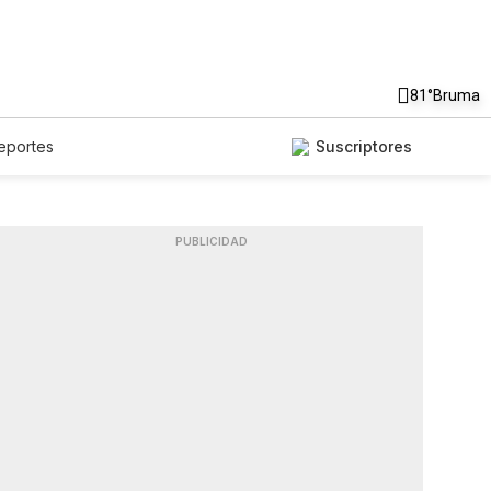
81°
Bruma
eportes
Suscriptores
PUBLICIDAD