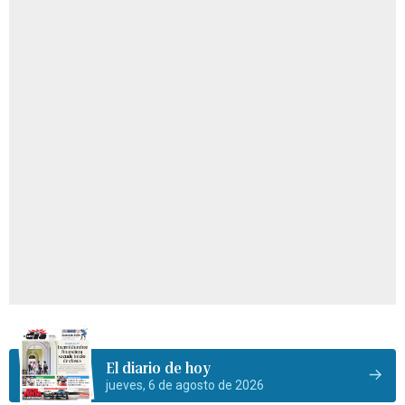
El diario de hoy
jueves, 6 de agosto de 2026