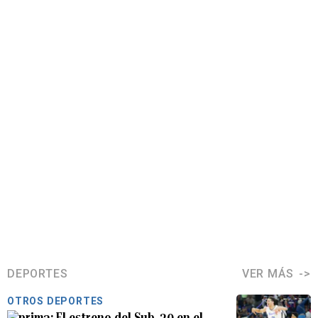
DEPORTES
VER MÁS
OTROS DEPORTES
El estreno del Sub-20 en el