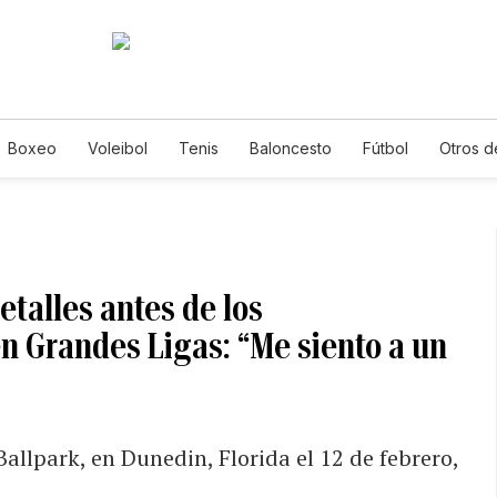
Boxeo
Voleibol
Tenis
Baloncesto
Fútbol
Otros d
etalles antes de los
n Grandes Ligas: “Me siento a un
Ballpark, en Dunedin, Florida el 12 de febrero,