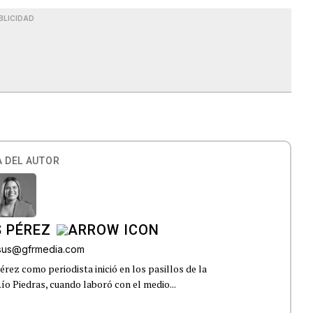
BLICIDAD
 DEL AUTOR
 PÉREZ
esus@gfrmedia.com
rez como periodista inició en los pasillos de la
ío Piedras, cuando laboró con el medio...