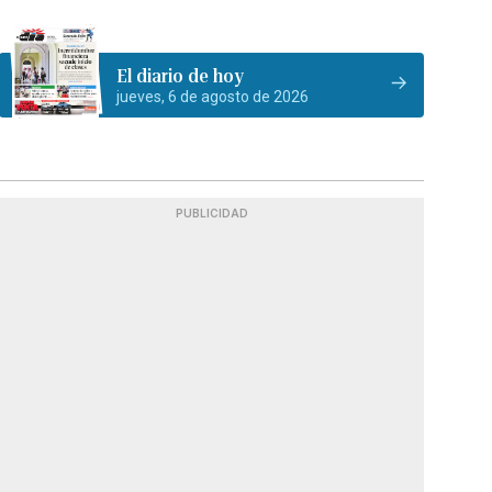
El diario de hoy
jueves, 6 de agosto de 2026
PUBLICIDAD