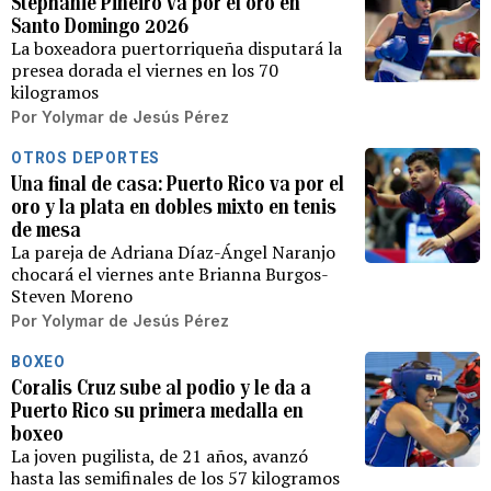
Stephanie Piñeiro va por el oro en
Santo Domingo 2026
La boxeadora puertorriqueña disputará la
presea dorada el viernes en los 70
kilogramos
Por
Yolymar de Jesús Pérez
OTROS DEPORTES
Una final de casa: Puerto Rico va por el
oro y la plata en dobles mixto en tenis
de mesa
La pareja de Adriana Díaz-Ángel Naranjo
chocará el viernes ante Brianna Burgos-
Steven Moreno
Por
Yolymar de Jesús Pérez
BOXEO
Coralis Cruz sube al podio y le da a
Puerto Rico su primera medalla en
boxeo
La joven pugilista, de 21 años, avanzó
hasta las semifinales de los 57 kilogramos