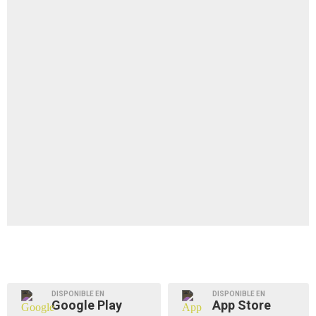
DISPONIBLE EN
DISPONIBLE EN
Google Play
App Store