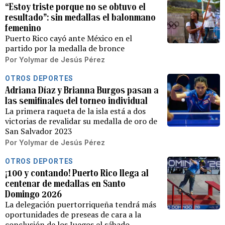
“Estoy triste porque no se obtuvo el
resultado”: sin medallas el balonmano
femenino
Puerto Rico cayó ante México en el
partido por la medalla de bronce
Por
Yolymar de Jesús Pérez
OTROS DEPORTES
Adriana Díaz y Brianna Burgos pasan a
las semifinales del torneo individual
La primera raqueta de la isla está a dos
victorias de revalidar su medalla de oro de
San Salvador 2023
Por
Yolymar de Jesús Pérez
OTROS DEPORTES
¡100 y contando! Puerto Rico llega al
centenar de medallas en Santo
Domingo 2026
La delegación puertorriqueña tendrá más
oportunidades de preseas de cara a la
conclusión de los Juegos el sábado