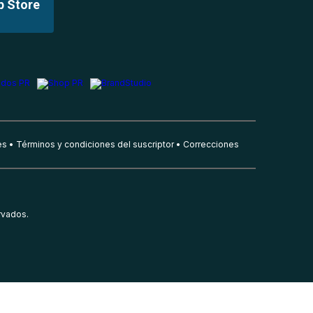
p Store
es
Términos y condiciones del suscriptor
Correcciones
rvados.