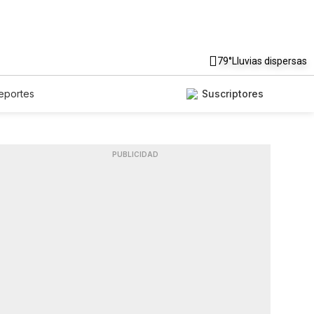
79°
Lluvias dispersas
eportes
Suscriptores
PUBLICIDAD