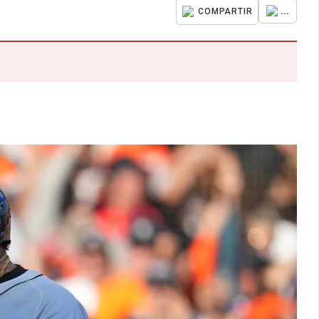
...
COMPARTIR