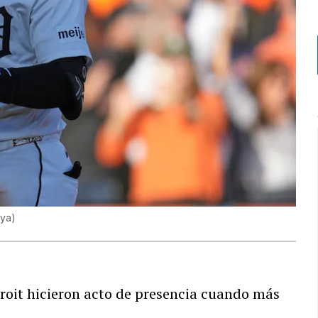
cya
)
etroit hicieron acto de presencia cuando más