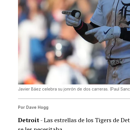
Javier Báez celebra su jonrón de dos carreras.
(
Paul San
Por
Dave Hogg
Detroit
- Las estrellas de los Tigers de D
se les necesitaba.