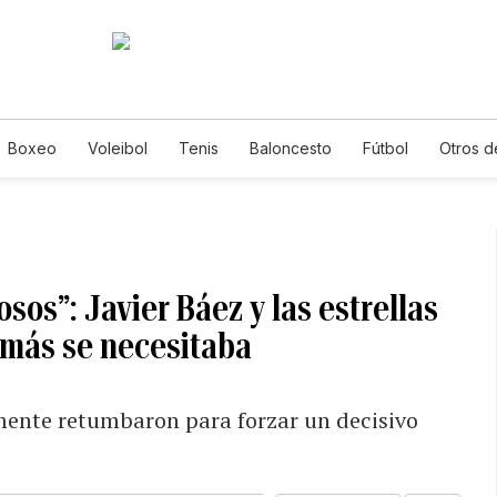
Boxeo
Voleibol
Tenis
Baloncesto
Fútbol
Otros d
os”: Javier Báez y las estrellas
 más se necesitaba
lmente retumbaron para forzar un decisivo