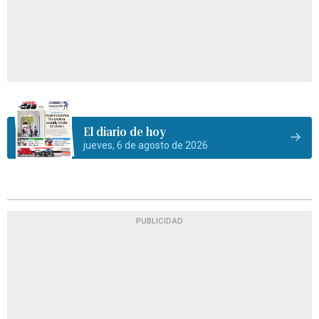
El diario de hoy
jueves, 6 de agosto de 2026
PUBLICIDAD