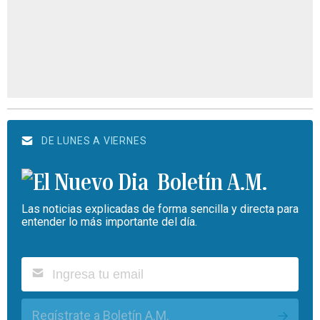
DE LUNES A VIERNES
Boletín A.M.
Las noticias explicadas de forma sencilla y directa para
entender lo más importante del día.
Regístrate a Boletín A.M.