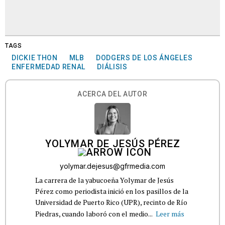
TAGS
DICKIE THON
MLB
DODGERS DE LOS ÁNGELES
ENFERMEDAD RENAL
DIÁLISIS
ACERCA DEL AUTOR
YOLYMAR DE JESÚS PÉREZ
yolymar.dejesus@gfrmedia.com
La carrera de la yabucoeña Yolymar de Jesús
Pérez como periodista inició en los pasillos de la
Universidad de Puerto Rico (UPR), recinto de Río
Piedras, cuando laboró con el medio...
Leer más