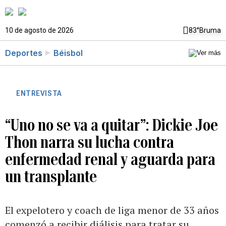
10 de agosto de 2026
83°
Bruma
Deportes
Béisbol
ENTREVISTA
“Uno no se va a quitar”: Dickie Joe
Thon narra su lucha contra
enfermedad renal y aguarda para
un transplante
El expelotero y coach de liga menor de 33 años
comenzó a recibir diálisis para tratar su