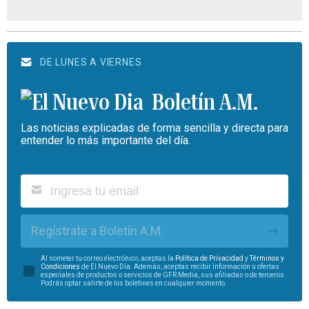
DE LUNES A VIERNES
Boletín A.M.
Las noticias explicadas de forma sencilla y directa para
entender lo más importante del día.
Regístrate a Boletín A.M.
Al someter tu correo electrónico, aceptas la
Política de Privacidad
y
Términos y
Condiciones
de El Nuevo Día. Además, aceptas recibir información u ofertas
especiales de productos o servicios de GFR Media, sus afiliadas o de terceros.
Podrás optar salirte de los boletines en cualquier momento.