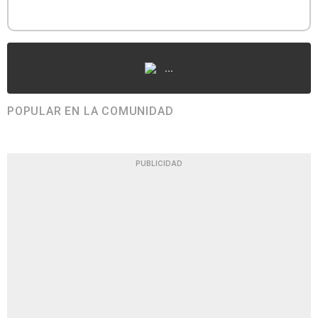
...
POPULAR EN LA COMUNIDAD
PUBLICIDAD