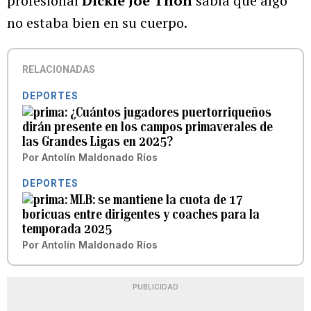
profesional
Dickie Joe Thon
sabía que algo
no estaba bien en su cuerpo.
RELACIONADAS
DEPORTES
¿Cuántos jugadores puertorriqueños
dirán presente en los campos primaverales de
las Grandes Ligas en 2025?
Por
Antolín Maldonado Ríos
DEPORTES
MLB: se mantiene la cuota de 17
boricuas entre dirigentes y coaches para la
temporada 2025
Por
Antolín Maldonado Ríos
PUBLICIDAD