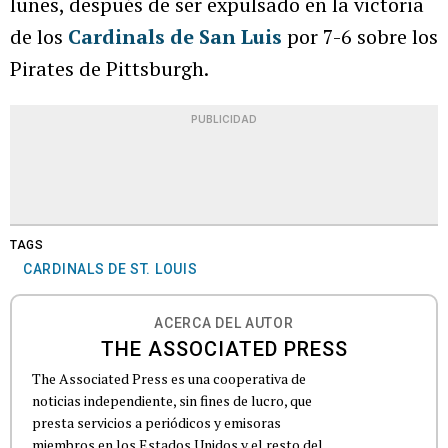
lunes, después de ser expulsado en la victoria
de los
Cardinals de San Luis
por 7-6 sobre los
Pirates de Pittsburgh.
PUBLICIDAD
TAGS
CARDINALS DE ST. LOUIS
ACERCA DEL AUTOR
THE ASSOCIATED PRESS
The Associated Press es una cooperativa de
noticias independiente, sin fines de lucro, que
presta servicios a periódicos y emisoras
miembros en los Estados Unidos y el resto del