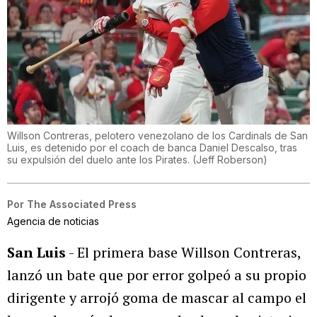
Willson Contreras, pelotero venezolano de los Cardinals de San
Luis, es detenido por el coach de banca Daniel Descalso, tras
su expulsión del duelo ante los Pirates.
(
Jeff Roberson
)
Por
The Associated Press
Agencia de noticias
San Luis
- El primera base Willson Contreras,
lanzó un bate que por error golpeó a su propio
dirigente y arrojó goma de mascar al campo el