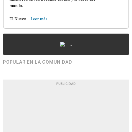
mundo.
El Nuevo...
Leer más
...
POPULAR EN LA COMUNIDAD
PUBLICIDAD