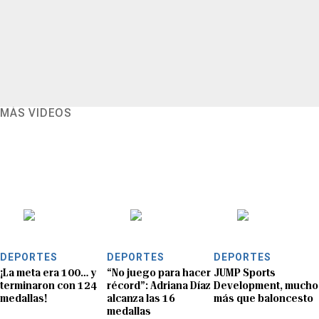
MÁS VIDEOS
DEPORTES
DEPORTES
DEPORTES
¡La meta era 100… y
“No juego para hacer
JUMP Sports
terminaron con 124
récord”: Adriana Díaz
Development, mucho
medallas!
alcanza las 16
más que baloncesto
medallas