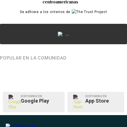
centroamericanas
Se adhiere a los criterios de
...
POPULAR EN LA COMUNIDAD
DISPONIBLE EN
DISPONIBLE EN
Google Play
App Store