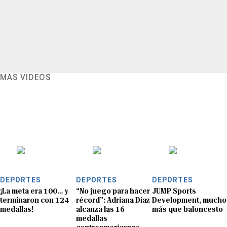
MÁS VIDEOS
DEPORTES
DEPORTES
DEPORTES
¡La meta era 100… y
“No juego para hacer
JUMP Sports
terminaron con 124
récord”: Adriana Díaz
Development, mucho
medallas!
alcanza las 16
más que baloncesto
medallas