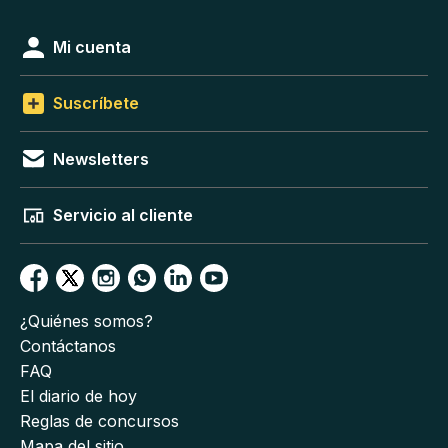
Mi cuenta
Suscríbete
Newsletters
Servicio al cliente
¿Quiénes somos?
Contáctanos
FAQ
El diario de hoy
Reglas de concursos
Mapa del sitio