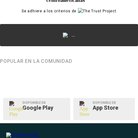
centroamericanas
Se adhiere a los criterios de
...
POPULAR EN LA COMUNIDAD
DISPONIBLE EN
DISPONIBLE EN
Google Play
App Store