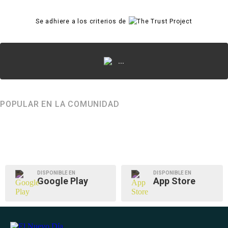
Se adhiere a los criterios de
...
POPULAR EN LA COMUNIDAD
DISPONIBLE EN
DISPONIBLE EN
Google Play
App Store