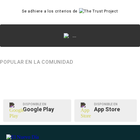
Se adhiere a los criterios de
...
POPULAR EN LA COMUNIDAD
DISPONIBLE EN
DISPONIBLE EN
Google Play
App Store