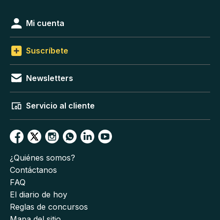
Mi cuenta
Suscríbete
Newsletters
Servicio al cliente
¿Quiénes somos?
Contáctanos
FAQ
El diario de hoy
Reglas de concursos
Mapa del sitio