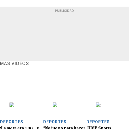
PUBLICIDAD
MÁS VIDEOS
DEPORTES
DEPORTES
DEPORTES
¡La meta era 100… y
“No juego para hacer
JUMP Sports