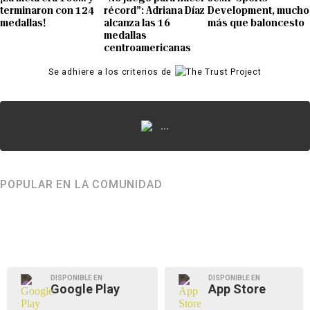
terminaron con 124
récord”: Adriana Díaz
Development, mucho
medallas!
alcanza las 16
más que baloncesto
medallas
centroamericanas
Se adhiere a los criterios de
...
POPULAR EN LA COMUNIDAD
DISPONIBLE EN
DISPONIBLE EN
Google Play
App Store