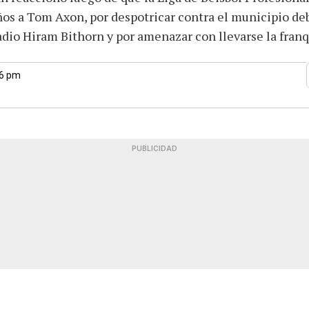
os a Tom Axon, por despotricar contra el municipio deb
adio Hiram Bithorn y por amenazar con llevarse la fran
46 pm
PUBLICIDAD