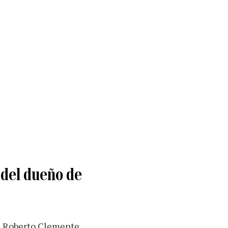
 del dueño de
al Roberto Clemente