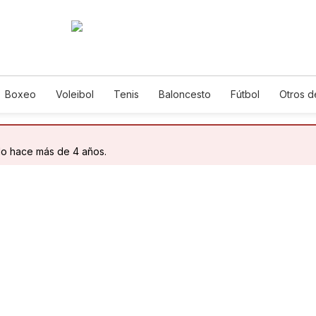
Boxeo
Voleibol
Tenis
Baloncesto
Fútbol
Otros d
do hace más de 4 años.