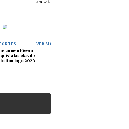
PORTES
VER MÁS
iecarmen Rivera
quista las olas de
nto Domingo 2026