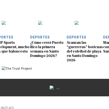
PORTES
DEPORTES
DEPORTES
DE
P Sports
¿Cómo cerró Puerto
Avanzan las
Mar
elopment, mucho
Rico la primera
“guerreras” boricuas
con
 que baloncesto
semana en Santo
del voleibol de playa
Sa
Domingo 2026?
en Santo Domingo
2026
e
...
UNIDAD