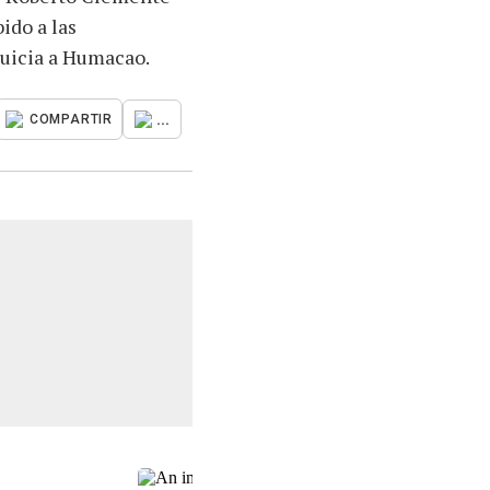
ido a las
quicia a Humacao.
...
COMPARTIR