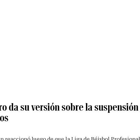
o da su versión sobre la suspensión
ros
an reaccionó luego de que la Liga de Béisbol Profesion