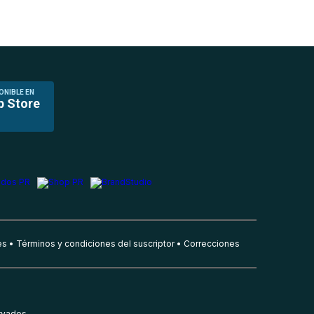
ONIBLE EN
p Store
es
Términos y condiciones del suscriptor
Correcciones
rvados.