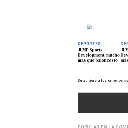
DEPORTES
DE
JUMP Sports
JUM
Development, mucho
Dev
más que baloncesto
más
Se adhiere a los criterios d
POPULAR EN LA COM