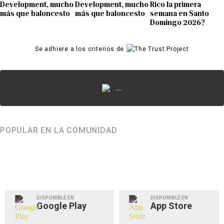
Development, mucho
Development, mucho
Rico la primera
más que baloncesto
más que baloncesto
semana en Santo
Domingo 2026?
Se adhiere a los criterios de
...
POPULAR EN LA COMUNIDAD
DISPONIBLE EN
DISPONIBLE EN
Google Play
App Store