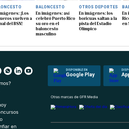
LONCESTO
BALONCESTO
OTROS DEPORTES
BA
imágenes: ¡Los
En imágenes: así
En imágenes: los
En 
ueros vuelven a
celebró Puerto Rico
boricuas saltan a la
Ric
inal del BSN!
su oro en el
pista del Estadio
en 
baloncesto
Olímpico
masculino
DISPONIBLE EN
DISP
Google Play
Ap
omos?
s
Otras marcas de GFR Media
 hoy
oncursos
io
nfiar en