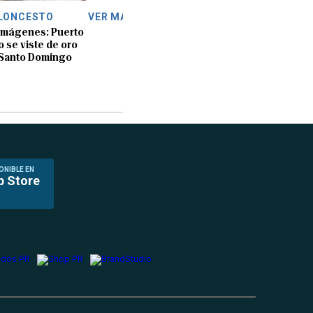
LONCESTO
VER MÁS
imágenes: Puerto
o se viste de oro
Santo Domingo
ONIBLE EN
p Store