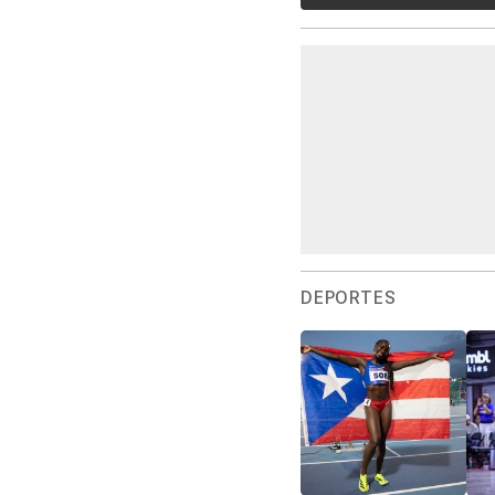
DEPORTES