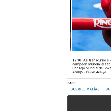
1 / 10 |
Así transcurrió e
campeón mundial el sábad
Consejo Mundial de Boxeo
Araujo
- Xavier Araújo
TAGS
SUBRIEL MATÍAS
BO