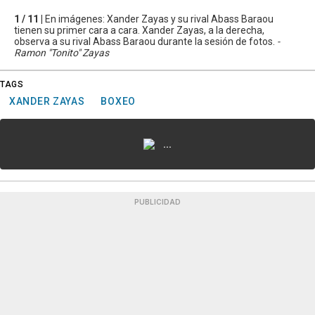
1 / 11 |
En imágenes: Xander Zayas y su rival Abass Baraou
tienen su primer cara a cara. Xander Zayas, a la derecha,
observa a su rival Abass Baraou durante la sesión de fotos.
-
Ramon "Tonito" Zayas
TAGS
XANDER ZAYAS
BOXEO
...
PUBLICIDAD