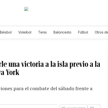
Béisbol
Voleibol
Tenis
Baloncesto
Fútbol
Otros d
e una victoria a la isla previo a la
va York
ciones para el combate del sábado frente a