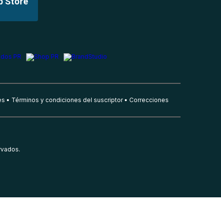
p Store
es
Términos y condiciones del suscriptor
Correcciones
rvados.