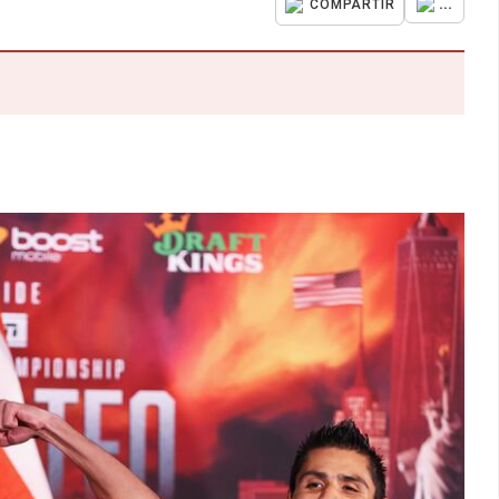
...
COMPARTIR