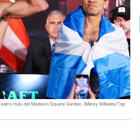
 Teatro Hulu del Madison Square Garden.
(
Mikey Williams/Top