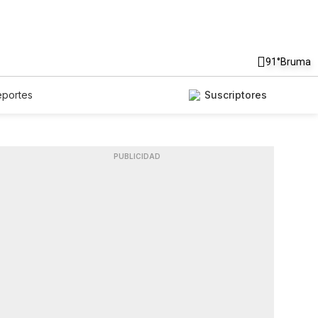
91°
Bruma
eportes
Suscriptores
PUBLICIDAD