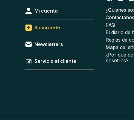
¿Quiénes s
Mi cuenta
Contáctano
FAQ
Suscríbete
El diario de
Reglas de c
Newsletters
Mapa del sit
¿Por qué co
nosotros?
Servicio al cliente