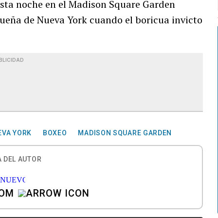
esta noche en el Madison Square Garden
queña de Nueva York cuando el boricua invicto
BLICIDAD
EVA YORK
BOXEO
MADISON SQUARE GARDEN
 DEL AUTOR
COM