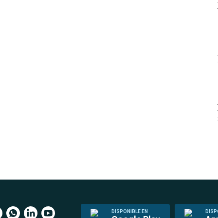
DISPONIBLE EN
DISP