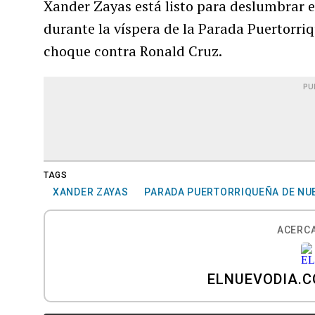
Xander Zayas está listo para deslumbrar 
durante la víspera de la Parada Puertorri
choque contra Ronald Cruz.
PU
TAGS
XANDER ZAYAS
PARADA PUERTORRIQUEÑA DE NU
ACERCA
ELNUEVODIA.