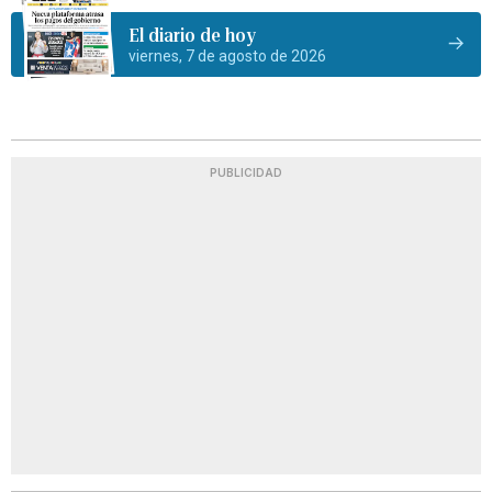
El diario de hoy
viernes, 7 de agosto de 2026
PUBLICIDAD