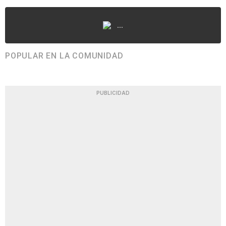
...
POPULAR EN LA COMUNIDAD
PUBLICIDAD