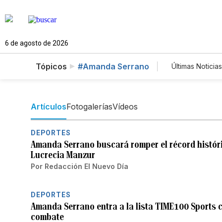
6 de agosto de 2026
Tópicos
#Amanda Serrano
Últimas Noticias
Mundo
Lotería
Artículos
Fotogalerías
Vídeos
DEPORTES
Amanda Serrano buscará romper el récord históri
Lucrecia Manzur
Por
Redacción El Nuevo Día
DEPORTES
Amanda Serrano entra a la lista TIME100 Sports 
combate