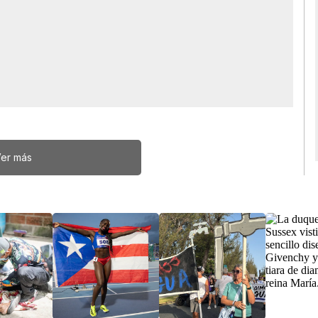
er más