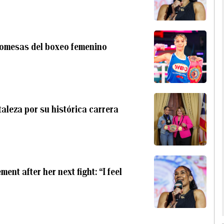
romesas del boxeo femenino
aleza por su histórica carrera
nt after her next fight: “I feel