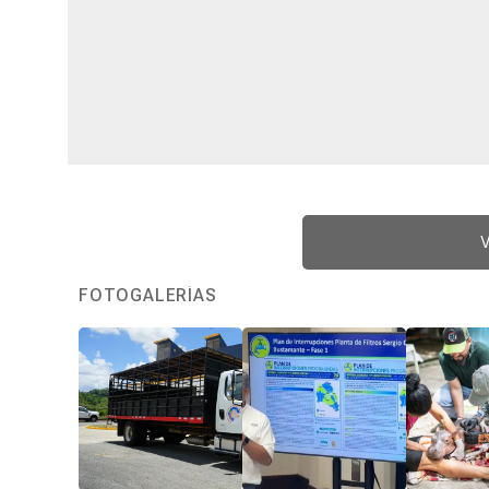
V
FOTOGALERÍAS