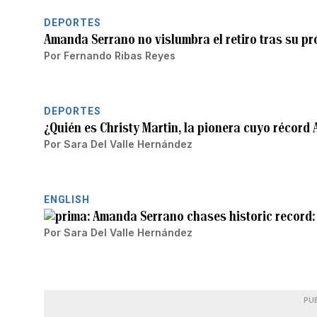
DEPORTES
Amanda Serrano no vislumbra el retiro tras su pr
Por
Fernando Ribas Reyes
DEPORTES
¿Quién es Christy Martin, la pionera cuyo récor
Por
Sara Del Valle Hernández
ENGLISH
Amanda Serrano chases historic record: 
Por
Sara Del Valle Hernández
PU