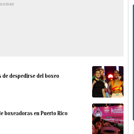
BLICIDAD
es de despedirse del boxeo
e boxeadoras en Puerto Rico