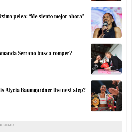
óxima pelea: “Me siento mejor ahora”
d Amanda Serrano busca romper?
is Alycia Baumgardner the next step?
BLICIDAD