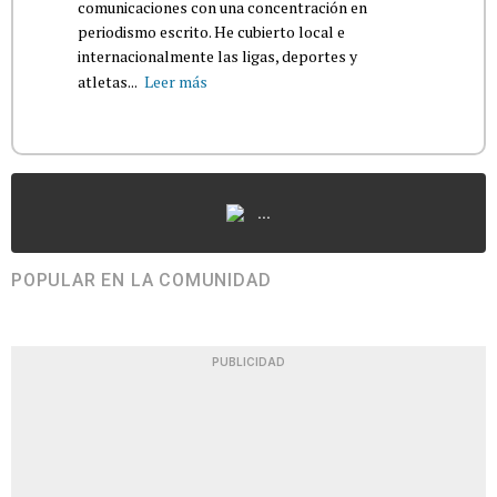
comunicaciones con una concentración en
periodismo escrito. He cubierto local e
internacionalmente las ligas, deportes y
atletas...
Leer más
...
POPULAR EN LA COMUNIDAD
PUBLICIDAD