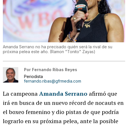
Amanda Serrano no ha precisado quién será la rival de su
próxima pelea este año.
(
Ramon "Tonito" Zayas
)
Por
Fernando Ribas Reyes
Periodista
fernando.ribas@gfrmedia.com
La campeona
Amanda Serrano
afirmó que
irá en busca de un nuevo récord de nocauts en
el boxeo femenino y dio pistas de que podría
lograrlo en su próxima pelea, ante la posible