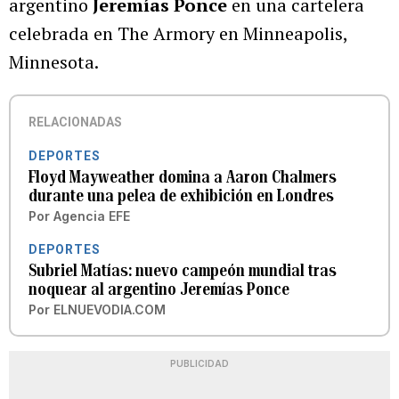
argentino
Jeremías Ponce
en una cartelera
celebrada en The Armory en Minneapolis,
Minnesota.
RELACIONADAS
DEPORTES
Floyd Mayweather domina a Aaron Chalmers
durante una pelea de exhibición en Londres
Por
Agencia EFE
DEPORTES
Subriel Matías: nuevo campeón mundial tras
noquear al argentino Jeremías Ponce
Por
ELNUEVODIA.COM
PUBLICIDAD