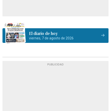
El diario de hoy
viernes, 7 de agosto de 2026
PUBLICIDAD