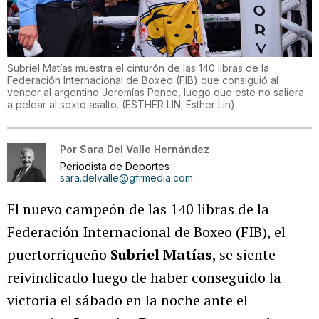
Subriel Matías muestra el cinturón de las 140 libras de la
Federación Internacional de Boxeo (FIB) que consiguió al
vencer al argentino Jeremías Ponce, luego que este no saliera
a pelear al sexto asalto.
(
ESTHER LIN; Esther Lin
)
Por
Sara Del Valle Hernández
Periodista de Deportes
sara.delvalle@gfrmedia.com
El nuevo campeón de las 140 libras de la
Federación Internacional de Boxeo (FIB), el
puertorriqueño
Subriel Matías
, se siente
reivindicado luego de haber conseguido la
victoria el sábado en la noche ante el