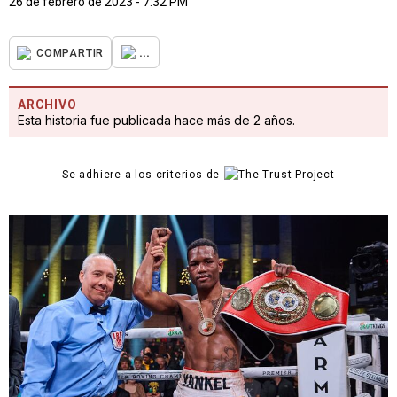
26 de febrero de 2023 - 7:32 PM
...
COMPARTIR
ARCHIVO
Esta historia fue publicada hace más de 2 años.
Se adhiere a los criterios de