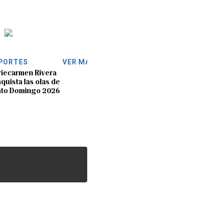
PORTES
VER MÁS
iecarmen Rivera
quista las olas de
nto Domingo 2026