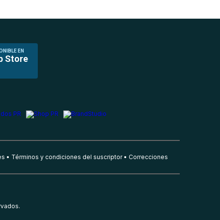
ONIBLE EN
p Store
es
Términos y condiciones del suscriptor
Correcciones
rvados.