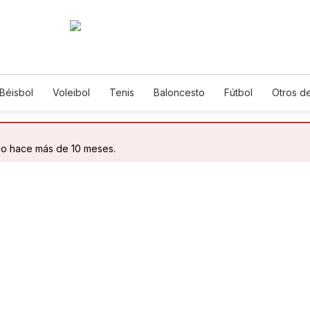
Béisbol
Voleibol
Tenis
Baloncesto
Fútbol
Otros d
do hace más de 10 meses.