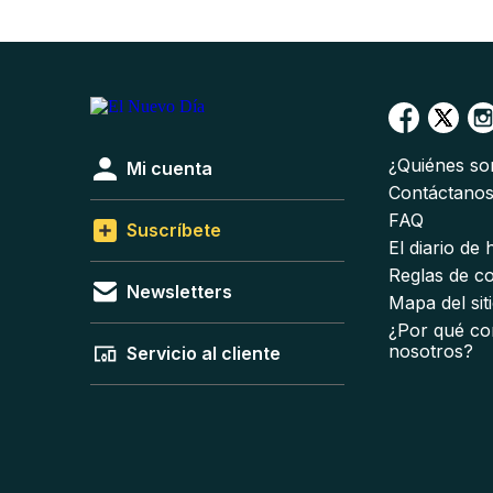
¿Quiénes s
Mi cuenta
Contáctano
FAQ
Suscríbete
El diario de
Reglas de c
Newsletters
Mapa del sit
¿Por qué co
nosotros?
Servicio al cliente