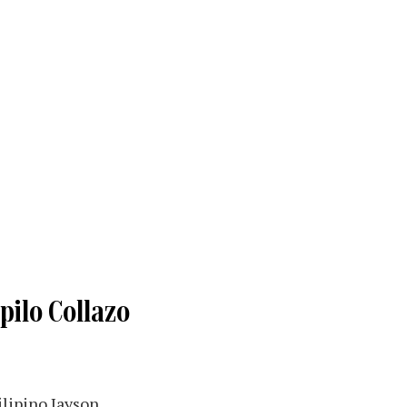
pilo Collazo
ilipino Jayson