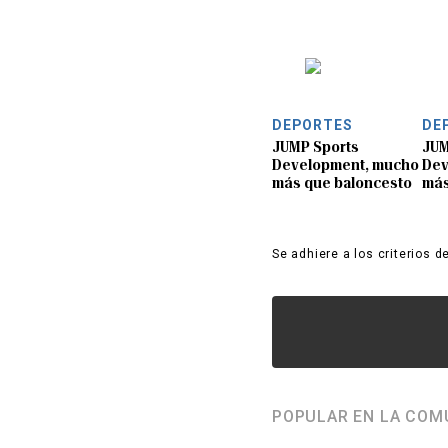
DEPORTES
DE
JUMP Sports
JUM
Development, mucho
Dev
más que baloncesto
más
Se adhiere a los criterios d
POPULAR EN LA COM