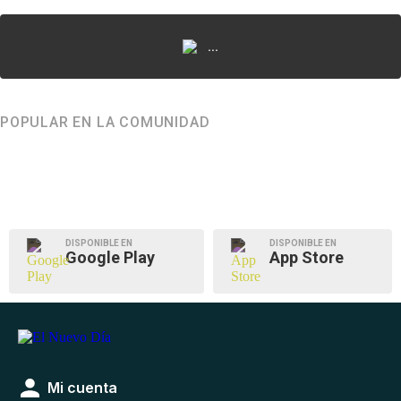
...
POPULAR EN LA COMUNIDAD
DISPONIBLE EN
DISPONIBLE EN
Google Play
App Store
Mi cuenta