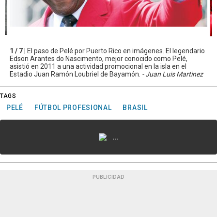
1 / 7 |
El paso de Pelé por Puerto Rico en imágenes. El legendario
Edson Arantes do Nascimento, mejor conocido como Pelé,
asistió en 2011 a una actividad promocional en la isla en el
Estadio Juan Ramón Loubriel de Bayamón.
- Juan Luis Martinez
TAGS
PELÉ
FÚTBOL PROFESIONAL
BRASIL
...
PUBLICIDAD