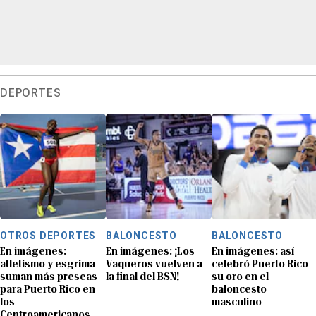
DEPORTES
OTROS DEPORTES
BALONCESTO
BALONCESTO
En imágenes:
En imágenes: ¡Los
En imágenes: así
atletismo y esgrima
Vaqueros vuelven a
celebró Puerto Rico
suman más preseas
la final del BSN!
su oro en el
para Puerto Rico en
baloncesto
los
masculino
Centroamericanos