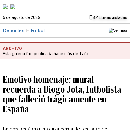
6 de agosto de 2026
87°
Lluvias aisladas
Deportes
Fútbol
ARCHIVO
Esta galeria fue publicada hace más de 1 año.
Emotivo homenaje: mural
recuerda a Diogo Jota, futbolista
que falleció trágicamente en
España
La obra está en una casa cerca del estadio de