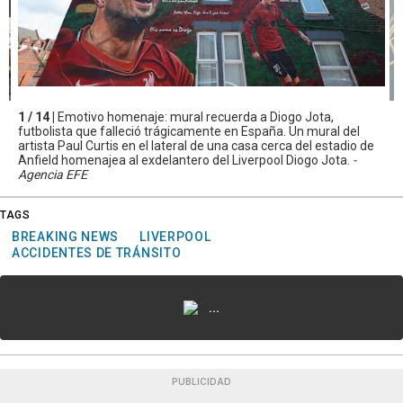
1 / 14 |
Emotivo homenaje: mural recuerda a Diogo Jota,
futbolista que falleció trágicamente en España. Un mural del
artista Paul Curtis en el lateral de una casa cerca del estadio de
Anfield homenajea al exdelantero del Liverpool Diogo Jota.
-
Agencia EFE
TAGS
BREAKING NEWS
LIVERPOOL
ACCIDENTES DE TRÁNSITO
...
PUBLICIDAD