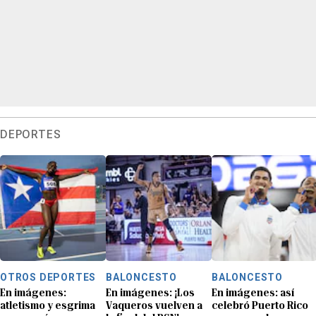
DEPORTES
OTROS DEPORTES
BALONCESTO
BALONCESTO
En imágenes:
En imágenes: ¡Los
En imágenes: así
atletismo y esgrima
Vaqueros vuelven a
celebró Puerto Rico