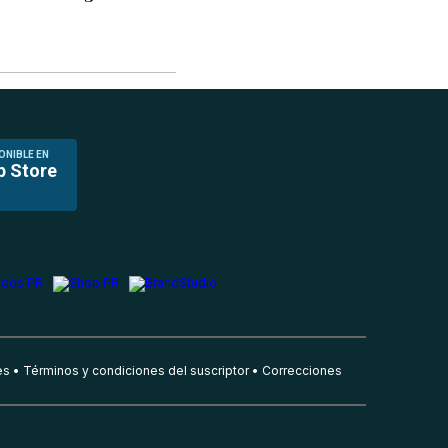
ONIBLE EN
p Store
es
Términos y condiciones del suscriptor
Correcciones