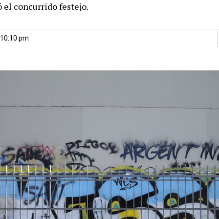
 el concurrido festejo.
 10:10 pm