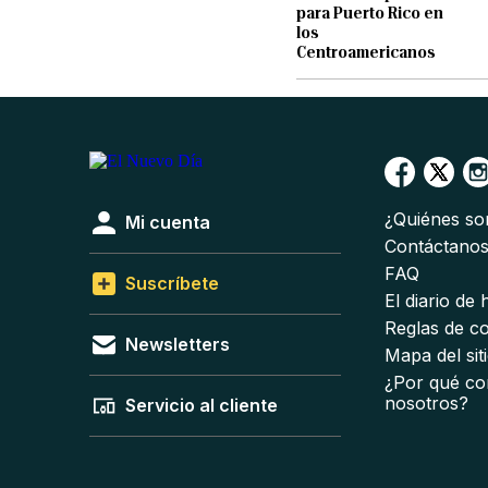
para Puerto Rico en
los
Centroamericanos
¿Quiénes s
Mi cuenta
Contáctano
FAQ
Suscríbete
El diario de
Reglas de c
Newsletters
Mapa del sit
¿Por qué co
nosotros?
Servicio al cliente