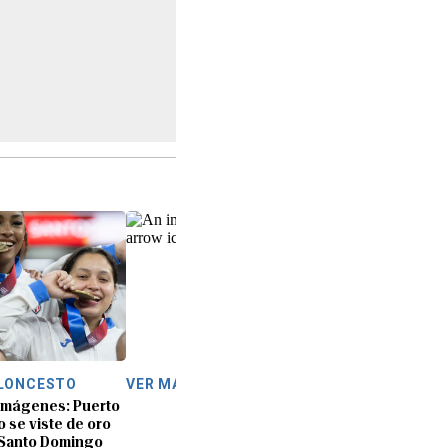
LONCESTO
VER MÁS
imágenes: Puerto
o se viste de oro
Santo Domingo