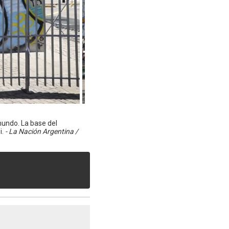
mundo. La base del
i.
- La Nación Argentina /