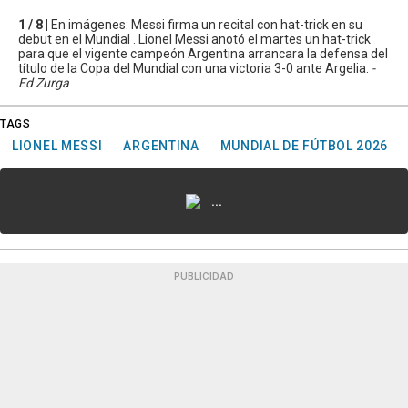
1 / 8 |
En imágenes: Messi firma un recital con hat-trick en su
debut en el Mundial . Lionel Messi anotó el martes un hat-trick
para que el vigente campeón Argentina arrancara la defensa del
título de la Copa del Mundial con una victoria 3-0 ante Argelia.
-
Ed Zurga
TAGS
LIONEL MESSI
ARGENTINA
MUNDIAL DE FÚTBOL 2026
...
PUBLICIDAD