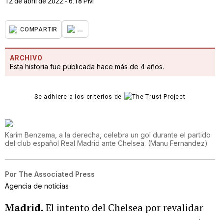
12 de abril de 2022 - 6:18 PM
...
COMPARTIR
ARCHIVO
Esta historia fue publicada hace más de 4 años.
Se adhiere a los criterios de
Karim Benzema, a la derecha, celebra un gol durante el partido
del club español Real Madrid ante Chelsea.
(
Manu Fernandez
)
Por
The Associated Press
Agencia de noticias
Madrid.
El intento del Chelsea por revalidar