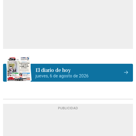
El diario de hoy
jueves, 6 de agosto de 2026
PUBLICIDAD