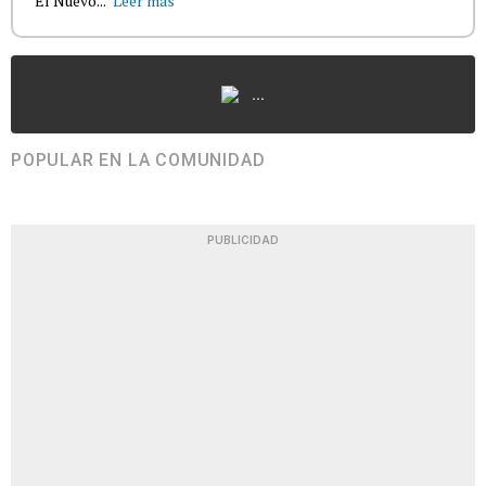
El Nuevo...
Leer más
...
POPULAR EN LA COMUNIDAD
PUBLICIDAD