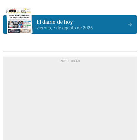
El diario de hoy
viernes, 7 de agosto de 2026
PUBLICIDAD