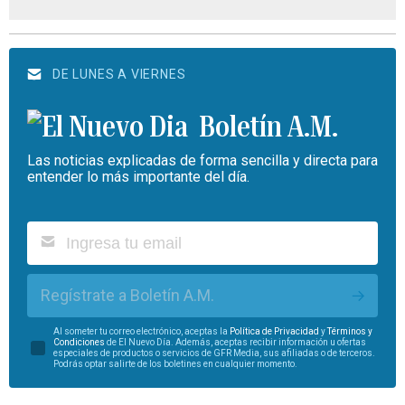
DE LUNES A VIERNES
Boletín A.M.
Las noticias explicadas de forma sencilla y directa para
entender lo más importante del día.
Regístrate a Boletín A.M.
Al someter tu correo electrónico, aceptas la
Política de Privacidad
y
Términos y
Condiciones
de El Nuevo Día. Además, aceptas recibir información u ofertas
especiales de productos o servicios de GFR Media, sus afiliadas o de terceros.
Podrás optar salirte de los boletines en cualquier momento.