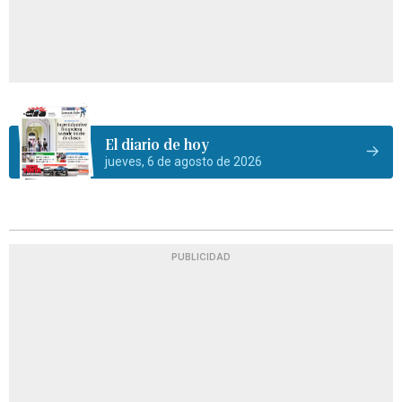
El diario de hoy
jueves, 6 de agosto de 2026
PUBLICIDAD