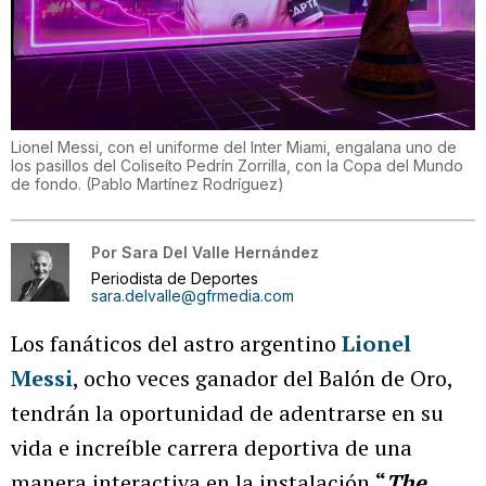
Lionel Messi, con el uniforme del Inter Miami, engalana uno de
los pasillos del Coliseíto Pedrín Zorrilla, con la Copa del Mundo
de fondo.
(
Pablo Martínez Rodríguez
)
Por
Sara Del Valle Hernández
Periodista de Deportes
sara.delvalle@gfrmedia.com
Los fanáticos del astro argentino
Lionel
Messi
, ocho veces ganador del Balón de Oro,
tendrán la oportunidad de adentrarse en su
vida e increíble carrera deportiva de una
manera interactiva en la instalación
“
The