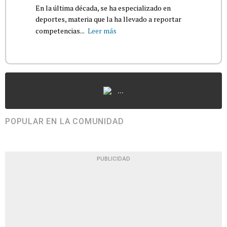
En la última década, se ha especializado en
deportes, materia que la ha llevado a reportar
competencias...
Leer más
...
POPULAR EN LA COMUNIDAD
PUBLICIDAD