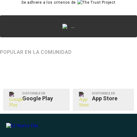
Se adhiere a los criterios de
...
POPULAR EN LA COMUNIDAD
DISPONIBLE EN
DISPONIBLE EN
Google Play
App Store