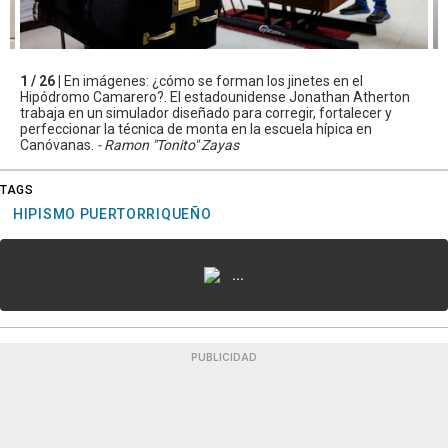
1 / 26 |
En imágenes: ¿cómo se forman los jinetes en el
Hipódromo Camarero?. El estadounidense Jonathan Atherton
trabaja en un simulador diseñado para corregir, fortalecer y
perfeccionar la técnica de monta en la escuela hípica en
Canóvanas.
- Ramon "Tonito" Zayas
TAGS
HIPISMO PUERTORRIQUEÑO
...
PUBLICIDAD