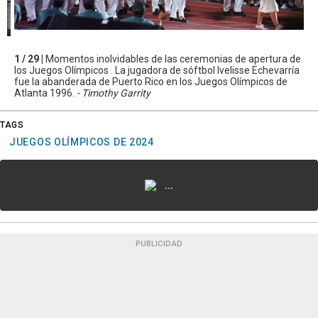
1 / 29 |
Momentos inolvidables de las ceremonias de apertura de
los Juegos Olímpicos . La jugadora de sóftbol Ivelisse Echevarría
fue la abanderada de Puerto Rico en los Juegos Olímpicos de
Atlanta 1996.
- Timothy Garrity
TAGS
JUEGOS OLÍMPICOS DE 2024
...
PUBLICIDAD