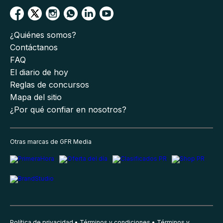
¿Quiénes somos?
Contáctanos
FAQ
El diario de hoy
Reglas de concursos
Mapa del sitio
¿Por qué confiar en nosotros?
Otras marcas de GFR Media
Política de privacidad
Términos y condiciones
Términos y