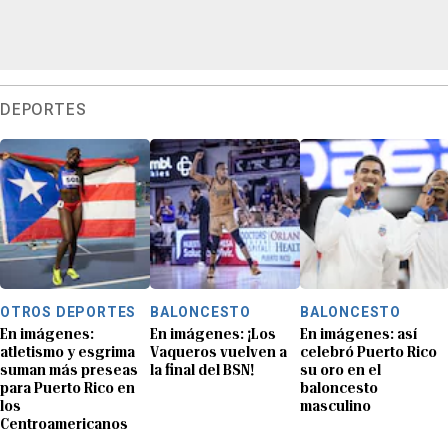
DEPORTES
OTROS DEPORTES
BALONCESTO
BALONCESTO
En imágenes:
En imágenes: ¡Los
En imágenes: así
atletismo y esgrima
Vaqueros vuelven a
celebró Puerto Rico
suman más preseas
la final del BSN!
su oro en el
para Puerto Rico en
baloncesto
los
masculino
Centroamericanos