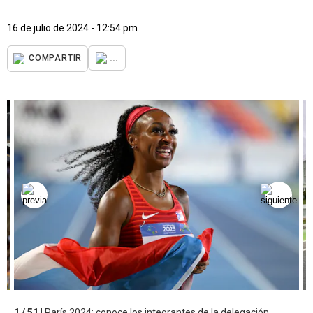
16 de julio de 2024 - 12:54 pm
...
COMPARTIR
1 / 51 |
París 2024: conoce los integrantes de la delegación