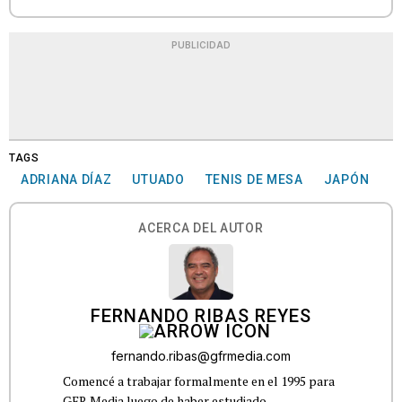
PUBLICIDAD
TAGS
ADRIANA DÍAZ
UTUADO
TENIS DE MESA
JAPÓN
ACERCA DEL AUTOR
FERNANDO RIBAS REYES
fernando.ribas@gfrmedia.com
Comencé a trabajar formalmente en el 1995 para
GFR Media luego de haber estudiado