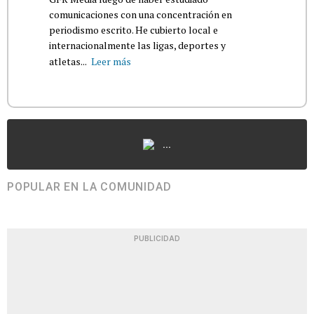
comunicaciones con una concentración en
periodismo escrito. He cubierto local e
internacionalmente las ligas, deportes y
atletas...
Leer más
...
POPULAR EN LA COMUNIDAD
PUBLICIDAD