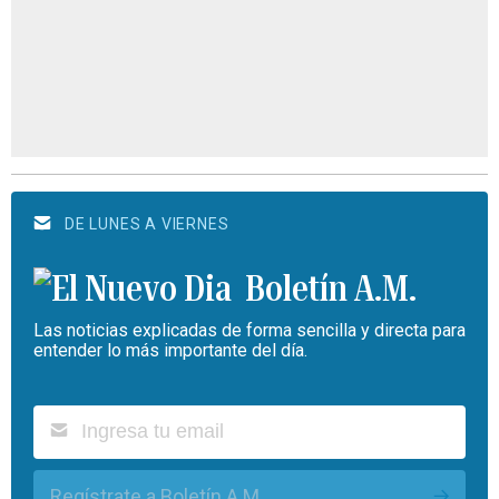
DE LUNES A VIERNES
Boletín A.M.
Las noticias explicadas de forma sencilla y directa para
entender lo más importante del día.
Regístrate a Boletín A.M.