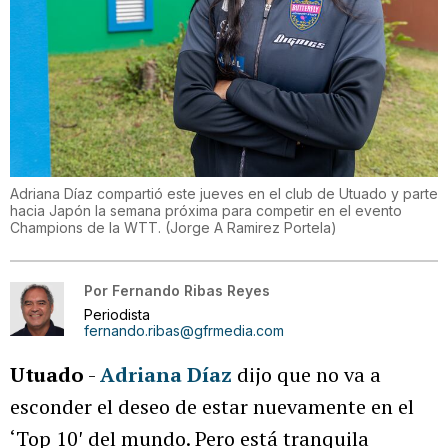
Adriana Díaz compartió este jueves en el club de Utuado y parte
hacia Japón la semana próxima para competir en el evento
Champions de la WTT.
(
Jorge A Ramirez Portela
)
Por
Fernando Ribas Reyes
Periodista
fernando.ribas@gfrmedia.com
Utuado
-
Adriana Díaz
dijo que no va a
esconder el deseo de estar nuevamente en el
‘Top 10′ del mundo. Pero está tranquila