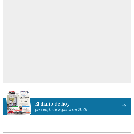
El diario de hoy
jueves, 6 de agosto de 2026