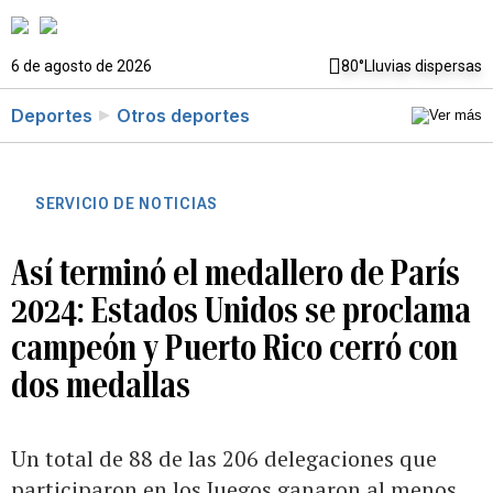
6 de agosto de 2026
80°
Lluvias dispersas
Deportes
Otros deportes
SERVICIO DE NOTICIAS
Así terminó el medallero de París
2024: Estados Unidos se proclama
campeón y Puerto Rico cerró con
dos medallas
Un total de 88 de las 206 delegaciones que
participaron en los Juegos ganaron al menos