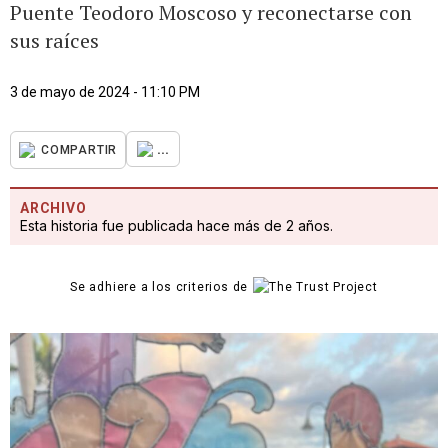
Puente Teodoro Moscoso y reconectarse con
sus raíces
3 de mayo de 2024 - 11:10 PM
...
COMPARTIR
ARCHIVO
Esta historia fue publicada hace más de 2 años.
Se adhiere a los criterios de