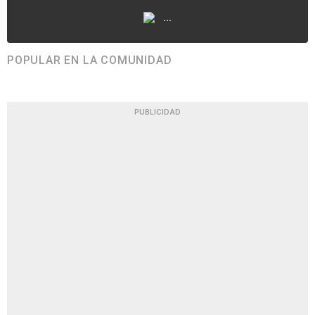
...
POPULAR EN LA COMUNIDAD
PUBLICIDAD