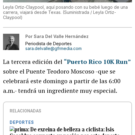
Leyla Ortiz-Claypool, aquí posando con su bebé luego de una
carrera, viajará desde Texas.
(
Suministrada / Leyla Ortiz-
Claypool
)
Por
Sara Del Valle Hernández
Periodista de Deportes
sara.delvalle@gfrmedia.com
La tercera edición del
“Puerto Rico 10K Run”
sobre el Puente Teodoro Moscoso -que se
celebrará este domingo a partir de las 6:00
a.m.- tendrá un ingrediente muy especial.
RELACIONADAS
DEPORTES
De exreina de belleza a ciclista: Isis