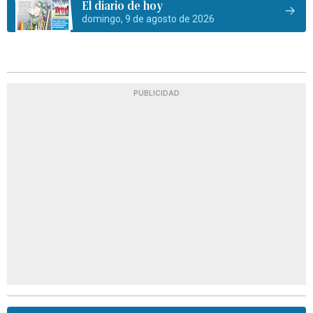
El diario de hoy
domingo, 9 de agosto de 2026
PUBLICIDAD