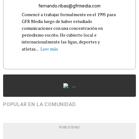
fernando.ribas@gfrmedia.com
Comencé a trabajar formalmente en el 1995 para
GFR Media luego de haber estudiado
comunicaciones con una concentración en
periodismo escrito. He cubierto local e
internacionalmente las ligas, deportes y
atletas...
Leer más
...
POPULAR EN LA COMUNIDAD
PUBLICIDAD