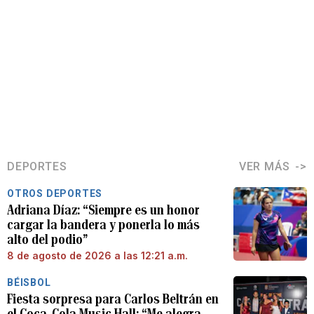
DEPORTES
VER MÁS
OTROS DEPORTES
Adriana Díaz: “Siempre es un honor
cargar la bandera y ponerla lo más
alto del podio”
8 de agosto de 2026 a las 12:21 a.m.
BÉISBOL
Fiesta sorpresa para Carlos Beltrán en
el Coca-Cola Music Hall: “Me alegra