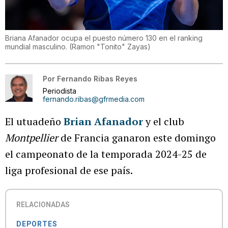
Briana Afanador ocupa el puesto número 130 en el ranking
mundial masculino.
(
Ramon "Tonito" Zayas
)
Por
Fernando Ribas Reyes
Periodista
fernando.ribas@gfrmedia.com
El utuadeño
Brian Afanador
y el club
Montpellier
de Francia ganaron este domingo
el campeonato de la temporada 2024-25 de
liga profesional de ese país.
RELACIONADAS
DEPORTES