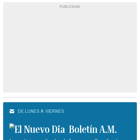
PUBLICIDAD
DE LUNES A VIERNES
Boletín A.M.